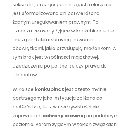
seksualną oraz gospodarczą, ich relacja nie
jest sformalizowana ani potwierdzona
żadnym uregulowaniem prawnym. To
oznacza, że osoby żyjące w konkubinacie nie
cieszą się takimi samymi prawami i
obowiązkami, jakie przysługują małżonkom, w
tym brak jest wspólności majątkowej,
dziedziczenia po partnerze czy prawa do
alimentów.
W Polsce
konkubinat
jest często mylnie
postrzegany jako instytucja zbliżona do
małżeństwa, lecz w rzeczywistości nie
zapewnia on
ochrony prawnej
na podobnym
poziomie. Parom żyjącym w takich związkach