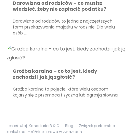
Darowizna od rodziców – co musisz
wiedzieć, żeby nie zapłacić podatku?
Darowizna od rodziców to jedna z najczęstszych
form przekazywania majątku w rodzinie. Dla wielu
osób …
Groźba karalna – co to jest, kiedy
zachodzi i jak ją zgłosić?
Groźba karalna to pojęcie, które wielu osobom
kojarzy się z przemocą fizyczną lub agresją słowną.
…
Jesteś tutaj:
Kancelaria B & C
|
Blog
|
Związek partnerski a
konkubinat – różnice i prawa w związkach