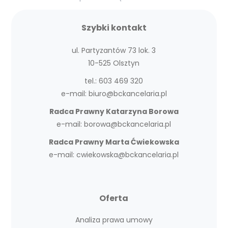
Szybki kontakt
ul. Partyzantów 73 lok. 3
10-525 Olsztyn
tel.:
603 469 320
e-mail:
biuro@bckancelaria.pl
Radca Prawny Katarzyna Borowa
e-mail:
borowa@bckancelaria.pl
Radca Prawny Marta Ćwiekowska
e-mail:
cwiekowska@bckancelaria.pl
Oferta
Analiza prawa umowy