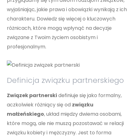
przyglądamy się tym dwóm rodzajom związków,
wyjaśniając, jakie prawa i obowiązki wynikają z ich
charakteru. Dowiedz się więcej o kluczowych
różnicach, które mogą wpłynąć na decyzje
związane z Twoim życiem osobistym i
profesjonalnym.
Definicja związku partnerskiego
Związek partnerski
definiuje się jako formalny,
aczkolwiek różniący się od
związku
małżeńskiego
, układ między dwiema osobami,
które mogą, ale nie muszą pozostawać w relacji
związku kobiety i mężczyzny. Jest to forma