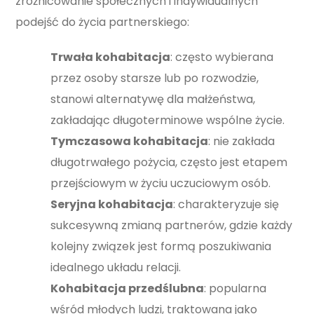
zróżnicowanie społecznych i indywidualnych
podejść do życia partnerskiego:
Trwała kohabitacja
: często wybierana
przez osoby starsze lub po rozwodzie,
stanowi alternatywę dla małżeństwa,
zakładając długoterminowe wspólne życie.
Tymczasowa kohabitacja
: nie zakłada
długotrwałego pożycia, często jest etapem
przejściowym w życiu uczuciowym osób.
Seryjna kohabitacja
: charakteryzuje się
sukcesywną zmianą partnerów, gdzie każdy
kolejny związek jest formą poszukiwania
idealnego układu relacji.
Kohabitacja przedślubna
: popularna
wśród młodych ludzi, traktowana jako