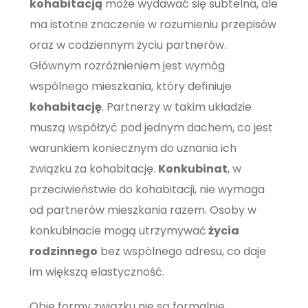
kohabitacją
może wydawać się subtelna, ale
ma istotne znaczenie w rozumieniu przepisów
oraz w codziennym życiu partnerów.
Głównym rozróżnieniem jest wymóg
wspólnego mieszkania, który definiuje
kohabitację
. Partnerzy w takim układzie
muszą współżyć pod jednym dachem, co jest
warunkiem koniecznym do uznania ich
związku za kohabitację.
Konkubinat
, w
przeciwieństwie do kohabitacji, nie wymaga
od partnerów mieszkania razem. Osoby w
konkubinacie mogą utrzymywać
życia
rodzinnego
bez wspólnego adresu, co daje
im większą elastyczność.
Obie formy związku nie są formalnie