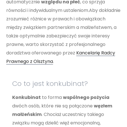
automatycznie
względu na płeć
, co sprzyja
równości i indywidualnym ustaleniom.Aby dokładnie
zrozumieć różnice w prawach i obowiązkach
między związkiem partnerskim a małżeństwem, a
także optymalnie zabezpieczyć swoje interesy
prawne, warto skorzystać z profesjonalnego
doradztwa oferowanego przez
Kancelarię Radcy
Prawnego z Olsztyna
.
Co to jest konkubinat?
Konkubinat
to forma
wspólnego pożycia
dwóch osób, które nie są połączone
węzłem
małżeńskim
. Chociaż uczestnicy takiego
związku mogą dzielić więź emocjonalną,