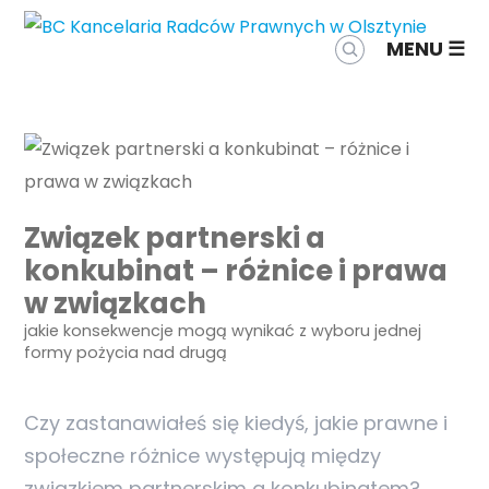
MENU
Związek partnerski a
konkubinat – różnice i prawa
w związkach
jakie konsekwencje mogą wynikać z wyboru jednej
formy pożycia nad drugą
Czy zastanawiałeś się kiedyś, jakie prawne i
społeczne różnice występują między
związkiem partnerskim a konkubinatem?