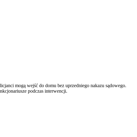
 policjanci mogą wejść do domu bez uprzedniego nakazu sądowego.
unkcjonariusze podczas interwencji.