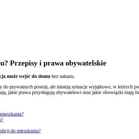
zu?
Przepisy i prawa obywatelskie
icja może wejść do domu
bez nakazu.
zy do prywatnych posesji, ale istnieją sytuacje wyjątkowe, w których
mują, jakie prawa przysługują obywatelowi oraz jakie obowiązki mają f
 mieszkania?
u?
icji do mieszkania?