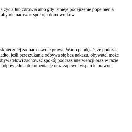
ycia lub zdrowia albo gdy istnieje podejrzenie popełnienia
, aby nie naruszać spokoju domowników.
skuteczniej zadbać o swoje prawa. Warto pamiętać, że podczas
adto, jeśli przeszukanie odbywa się bez nakazu, obywatel może
obywatelowi zachować spokój podczas interwencji oraz w razie
ać odpowiednią dokumentację oraz zapewni wsparcie prawne.