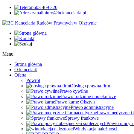
603 469 320
biuro@bckancelaria.pl
Menu
Strona główna
O kancelarii
Oferta
Powrót
Obsługa prawna firm
Prawo cywilne
Prawo rodzinne i opiekuńcze
Prawo karne Olsztyn
Prawo administracyjne
Prawo medyczne i 
Sprawy frankowe
Prawo pracy i
Windykacja należności