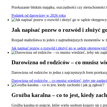
Przekazanie bliskim majątku, oszczędności czy nieruchomości
Podatek od darowizny w 2026 roku
Jak napisać pozew o rozwód i złożyć 
Rozpad małżeństwa to jeden z najtrudniejszych momentów w 
Jak napisać pozew o rozwód i złożyć go w sądzie okręgowym
Darowizna od rodziców – co musisz wie
Darowizna od rodziców to jedna z najczęstszych form przekaz
Darowizna od rodziców – co musisz wiedzieć, żeby nie zapłac
Groźba karalna – co to jest, kiedy zacho
Groźba karalna to pojęcie, które wielu osobom kojarzy się z p